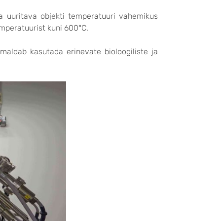
da uuritava objekti temperatuuri vahemikus
mperatuurist kuni 600°C.
aldab kasutada erinevate bioloogiliste ja