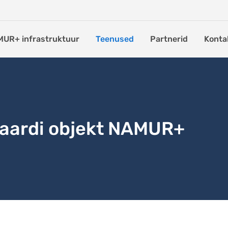
UR+ infrastruktuur
Teenused
Partnerid
Konta
kaardi objekt NAMUR+